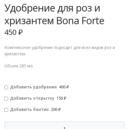
Удобрение для роз и
хризантем Bona Forte
450
₽
Комплексное удобрение подходит для всех видов роз и
хризантем.
Объем 285 мл.
Добавить удобрение
400 ₽
Добавить открытку
150 ₽
Добавить бантик
200 ₽
Количество