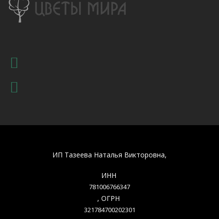
ИП Тазеева Наталья Викторовна,
ИНН
781006766347
, ОГРН
321784700202301