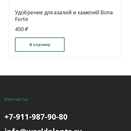
Удобрение для азалий и камелий Bona
Forte
450
₽
В корзину
Контакты
+7-911-987-90-80