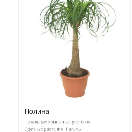
странице
товара.
Нолина
Напольные комнатные растения
Офисные растения
Пальмы