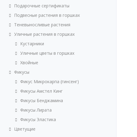
Подарочные сертификаты
Подвесные растения в горшках
Теневыносливые растения
Уличные растения в горшках
Кустарники
Уличные цветы в горшках
Хвойные
Фикусы
Фикус Микрокарпа (гинсенг)
Фикусы Амстел Кинг
Фикусы Бенджамина
Фикусы Лирата
Фикусы Эластика
Цветущие