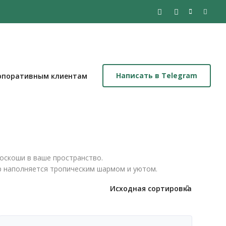
Написать в Telegram
рпоративным клиентам
роскоши в ваше пространство.
ер наполняется тропическим шармом и уютом.