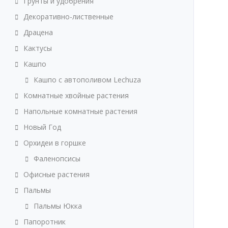
Грунты и удобрения
Декоративно-лиственные
Драцена
Кактусы
Кашпо
Кашпо с автополивом Lechuza
Комнатные хвойные растения
Напольные комнатные растения
Новый Год
Орхидеи в горшке
Фаленопсисы
Офисные растения
Пальмы
Пальмы Юкка
Папоротник