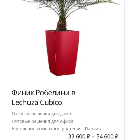
товара.
Финик Робелини в
Lechuza Cubico
Готовые решения для дома
Готовые решения для офиса
Напольные комнатные растения
Пальмы
33 600
₽
–
54 600
₽