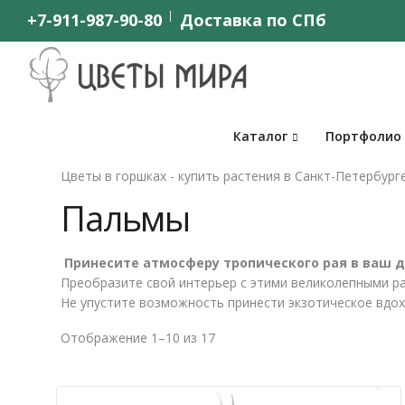
+7-911-987-90-80
Доставка по СПб
Каталог
Портфолио
Цветы в горшках - купить растения в Санкт-Петербург
Пальмы
Принесите атмосферу тропического рая в ваш 
Преобразите свой интерьер с этими великолепными ра
Не упустите возможность принести экзотическое вдох
Отображение 1–10 из 17