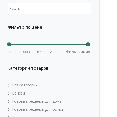
Фильтр по цене
Минимальная
Максимальна
цена
цена
Фильтрация
Цена:
1 900 ₽
—
67 900 ₽
Категории товаров
Без категории
Бонсай
Готовые решения для дома
Готовые решения для офиса