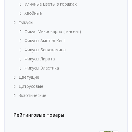
Уличные цветы в горшках
Хвойные
Фикусы
Фикус Микрокарпа (гинсенг)
Фикусы Амстел Кинг
Фикусы Бенджамина
Фикусы Лирата
Фикусы Эластика
Цветущие
Цитрусовые
Экзотические
Рейтинговые товары