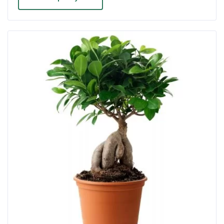
000 ₽.
000 