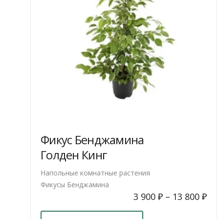
Фикус Бенджамина
Голден Кинг
Напольные комнатные растения
Фикусы Бенджамина
3 900
₽
–
13 800
₽
Этот