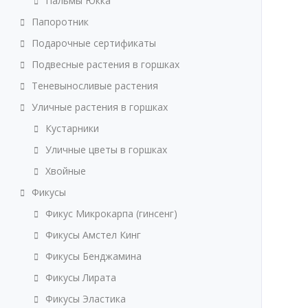
Пальмы Юкка
Папоротник
Подарочные сертификаты
Подвесные растения в горшках
Теневыносливые растения
Уличные растения в горшках
Кустарники
Уличные цветы в горшках
Хвойные
Фикусы
Фикус Микрокарпа (гинсенг)
Фикусы Амстел Кинг
Фикусы Бенджамина
Фикусы Лирата
Фикусы Эластика