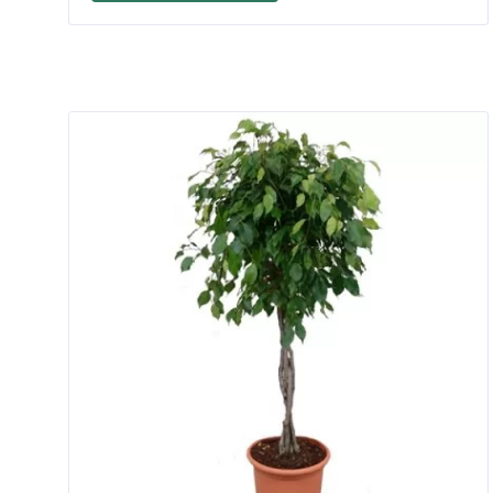
900 ₽.