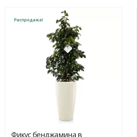
Распродажа!
Фикус бенджамина в