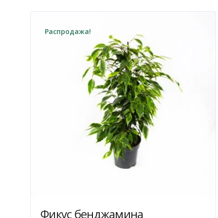
Распродажа!
Фикус бенджамина