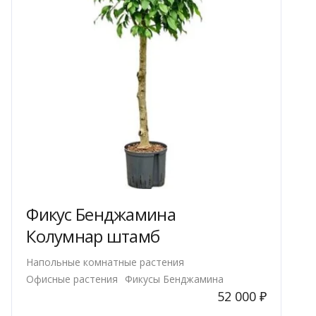
товара.
Фикус Бенджамина
Колумнар штамб
я
Напольные комнатные растения
Офисные растения
Фикусы Бенджамина
52 000
₽