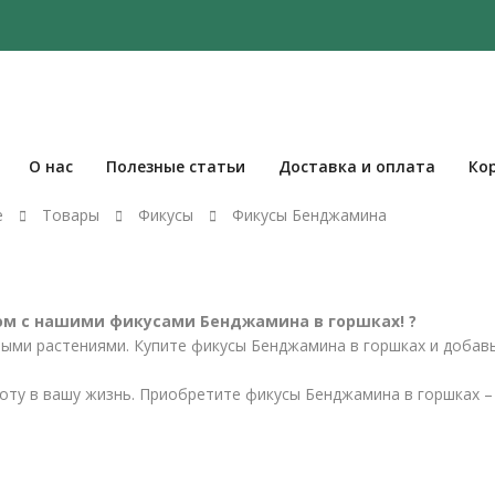
О нас
Полезные статьи
Доставка и оплата
Ко
е
Товары
Фикусы
Фикусы Бенджамина
ом с нашими фикусами Бенджамина в горшках! ?
ными растениями. Купите фикусы Бенджамина в горшках и добавь
оту в вашу жизнь. Приобретите фикусы Бенджамина в горшках –