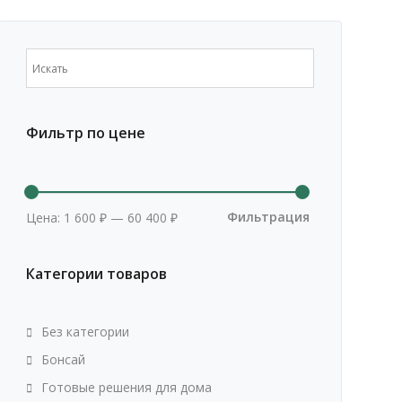
Фильтр по цене
Минимальная
Максимальна
цена
цена
Фильтрация
Цена:
1 600 ₽
—
60 400 ₽
Категории товаров
Без категории
Бонсай
Готовые решения для дома