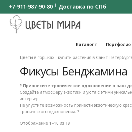
+7-911-987-90-80
Доставка по СПб
Каталог
Портфолио
Цветы в горшках - купить растения в Санкт-Петербург
Фикусы Бенджамина
? Привнесите тропическое вдохновение в ваш д
Создайте атмосферу экзотики и уюта с этими уникаль
интерьер.
Не упустите возможность принести экзотическую крас
тропического вдохновения. ?
Отображение 1–10 из 19