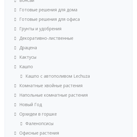
Бонсай
Готовые решения для дома
Готовые решения для офиса
Грунты и удобрения
Декоративно-лиственные
Драцена
Кактусы
Кашпо
Кашпо с автополивом Lechuza
Комнатные хвойные растения
Напольные комнатные растения
Новый Год
Орхидеи в горшке
Фаленопсисы
Офисные растения