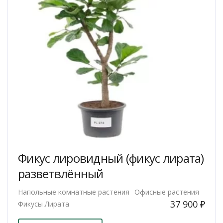
Фикус лировидный (фикус лирата)
разветвлённый
Напольные комнатные растения
Офисные растения
37 900
₽
Фикусы Лирата