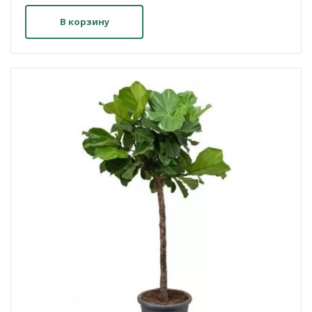
цена
цена:
составляла
2
В корзину
2
000 ₽.
100 ₽.