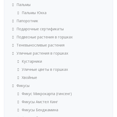
Пальмы
Пальмы Юкка
Папоротник
Подарочные сертификаты
Подвесные растения в горшках
Теневыносливые растения
Уличные растения в горшках
Кустарники
Уличные цветы в горшках
Хвойные
Фикусы
Фикус Микрокарпа (гинсенг)
Фикусы Амстел Кинг
Фикусы Бенджамина