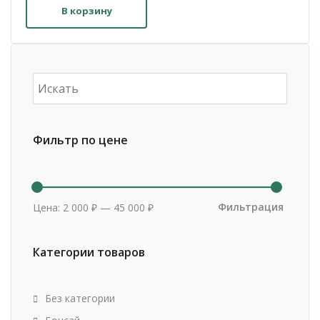
В корзину
Фильтр по цене
Минима
Максим
цена
цена
Фильтрация
Цена:
2 000 ₽
—
45 000 ₽
Категории товаров
Без категории