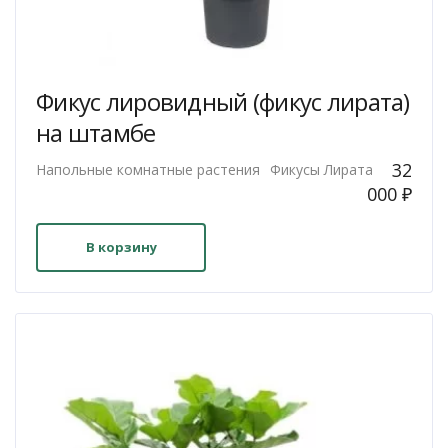
Фикус лировидный (фикус лирата)
на штамбе
32
Напольные комнатные растения
Фикусы Лирата
000
₽
В корзину