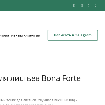
Написать в Telegram
рпоративным клиентам
ля листьев Bona Forte
ый тоник для листьев. Улучшает внешний вид и