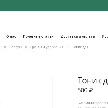
О нас
Полезные статьи
Доставка и оплата
Ко
е
Товары
Грунты и удобрения
Тоник для
Тоник д
500
₽
Витаминизированн