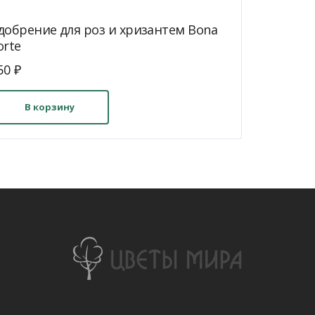
добрение для роз и хризантем Bona
orte
50
₽
В корзину