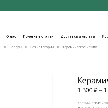
О нас
Полезные статьи
Доставка и оплата
Ко
е
Товары
Без категории
Керамическое кашпо
Керами
1 300
₽
–
1
Керамические каш