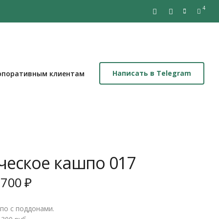
4
Написать в Telegram
рпоративным клиентам
ческое кашпо 017
 700
₽
по с поддонами.