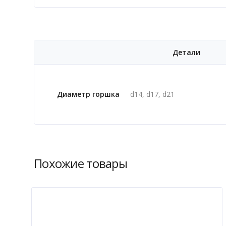
Детали
Диаметр горшка
d14, d17, d21
Похожие товары