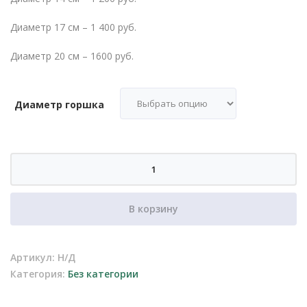
Диаметр 17 см – 1 400 руб.
Диаметр 20 см – 1600 руб.
Диаметр горшка
Количество
товара
Керамическое
В корзину
кашпо
015
Артикул:
Н/Д
Категория:
Без категории