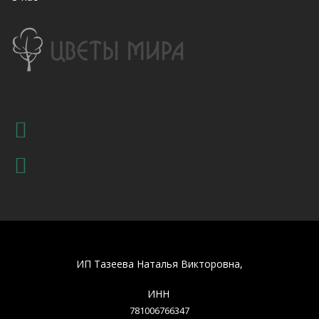
ИП Тазеева Наталья Викторовна,
ИНН
781006766347