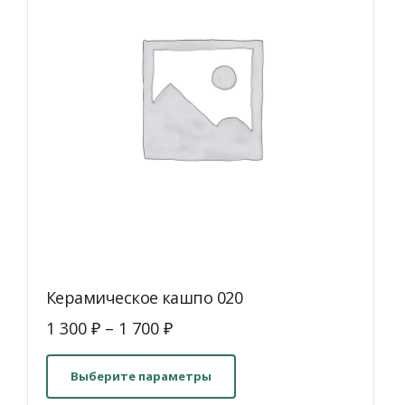
Керамическое кашпо 020
1 300
₽
–
1 700
₽
Этот
товар
Выберите параметры
имеет