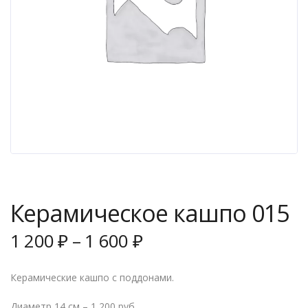
Керамическое кашпо 015
1 200
₽
–
1 600
₽
Керамические кашпо с поддонами.
Диаметр 14 см – 1 200 руб.