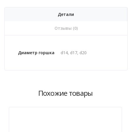
Детали
Отзывы (0)
Диаметр горшка
d14, d17, d20
Похожие товары