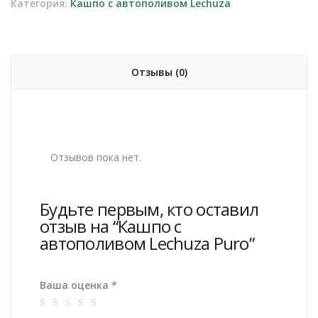
Категория:
Кашпо с автополивом Lechuza
Puro
Отзывы (0)
Отзывов пока нет.
Будьте первым, кто оставил
отзыв на “Кашпо с
автополивом Lechuza Puro”
Ваша оценка
*