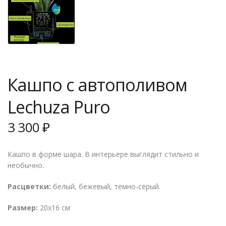
Кашпо с автополивом
Lechuza Puro
3 300
₽
Кашпо в форме шара. В интерьере выглядит стильно и
необычно.
Расцветки:
белый, бежевый, темно-серый.
Размер:
20х16 см