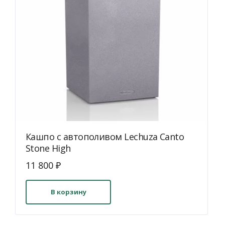
товара.
Кашпо с автополивом Lechuza Canto
Stone High
11 800
₽
В корзину