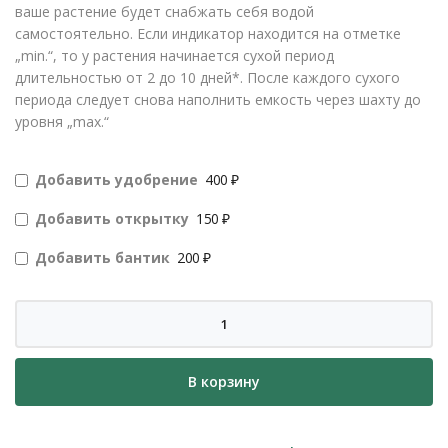
ваше растение будет снабжать себя водой
самостоятельно. Если индикатор находится на отметке
„min.“, то у растения начинается сухой период
длительностью от 2 до 10 дней*. После каждого сухого
периода следует снова наполнить емкость через шахту до
уровня „max.“
Добавить удобрение
400 ₽
Добавить открытку
150 ₽
Добавить бантик
200 ₽
Количество
товара
Кашпо
В корзину
с
автополивом
Lechuza