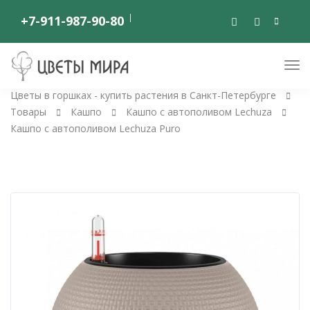
+7-911-987-90-80
Цветы в горшках - купить растения в Санкт-Петербурге
Товары
Кашпо
Кашпо с автополивом Lechuza
Кашпо с автополивом Lechuza Puro