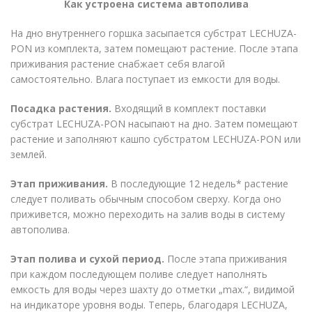
Как устроена система автополива
На дно внутреннего горшка засыпается субстрат LECHUZA-
PON из комплекта, затем помещают растение. После этапа
приживания растение снабжает себя влагой
самостоятельно. Влага поступает из емкости для воды.
Посадка растения.
Входящий в комплект поставки
субстрат LECHUZA-PON насыпают на дно. Затем помещают
растение и заполняют кашпо субстратом LECHUZA-PON или
землей.
Этап приживания.
В последующие 12 недель* растение
следует поливать обычным способом сверху. Когда оно
приживется, можно переходить на залив воды в систему
автополива.
Этап полива и сухой период.
После этапа приживания
при каждом последующем поливе следует наполнять
емкость для воды через шахту до отметки „max.“, видимой
на индикаторе уровня воды. Теперь, благодаря LECHUZA,