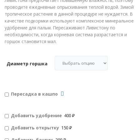
Ливистона предпочитает повышенную влажность, поэтому
проводите ежедневные опрыскивания теплой водой. Зимой
тропическое растение в данной процедуре не нуждается. В
качестве подкормки используют комплексное минеральное
удобрение для пальм. Пересаживают Ливистону по
необходимости, когда корневая система разрастается и
горшок становится мал.
Диаметр горшка
Пересадка в кашпо
Добавить удобрение
400 ₽
Добавить открытку
150 ₽
Добавить бантик
200 ₽