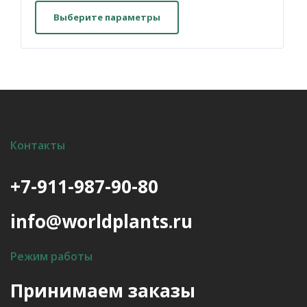
товар
Выберите параметры
имеет
несколько
вариаций.
Опции
можно
выбрать
на
Контакты
странице
товара.
+7-911-987-90-80
info@worldplants.ru
Режим работы
Принимаем заказы