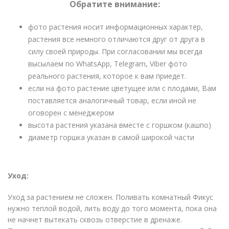
Обратите внимание:
фото растения носит информационных характер,
растения все немного отличаются друг от друга в
силу своей природы. При согласовании мы всегда
высылаем по WhatsApp, Telegram, Viber фото
реального растения, которое к вам приедет.
если на фото растение цветущее или с плодами, Вам
поставляется аналогичный товар, если иной не
оговорен с менеджером
высота растения указана вместе с горшком (кашпо)
диаметр горшка указан в самой широкой части
Уход:
Уход за растением не сложен. Поливать комнатный Фикус
нужно теплой водой, лить воду до того момента, пока она
не начнет вытекать сквозь отверстие в дренаже.