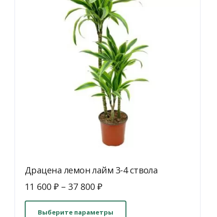
выбрать
на
странице
товара.
Драцена лемон лайм 3-4 ствола
11 600
₽
–
37 800
₽
Этот
товар
Выберите параметры