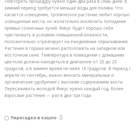
Повторять процедуру нужно один-два раза в семь дней. В
зимний период требуется меньше воды для полива. Что
касается освещения, тропическое растение любит хорошо
освещенные места, но желательно исключить попадание
прямых солнечных лучей. Фикус будет хорошо себя
чувствовать в условиях повышенной влажности,
положительно отреагирует на ежедневные опрыскивания.
Растение в горшке можно расположить на западном или
восточном окне. Температура в помещении с домашним
цветком должна находиться в диапазоне от 20 до 25
градусов, а в зимнее время не ниже 16 градусов. В период с
апреля по сентябрь, важно вносить минеральные и
органические удобрения с высоким содержанием азота.
Пересаживать молодой Фикус нужно каждый год, более
взрослые растения — раз в два-три года.
Пересадка в кашпо