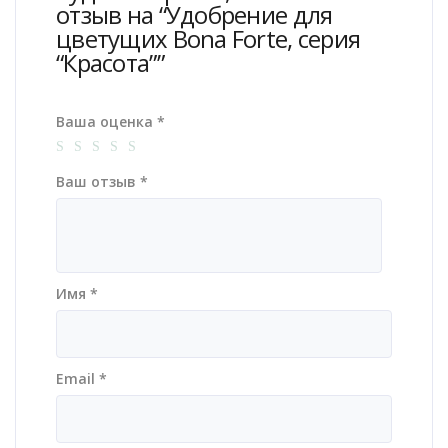
отзыв на “Удобрение для
цветущих Bona Forte, серия
“Красота””
Ваша оценка
*
Ваш отзыв
*
Имя
*
Email
*