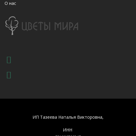
О нас
ИП Тазеева Наталья Викторовна,
ИНН