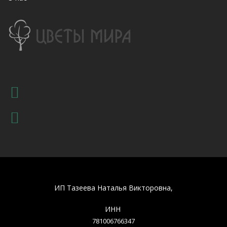
ИП Тазеева Наталья Викторовна,
ИНН
781006766347