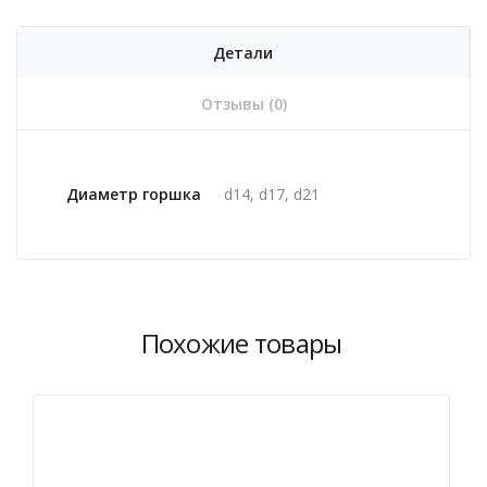
Детали
Отзывы (0)
Диаметр горшка
d14, d17, d21
Похожие товары