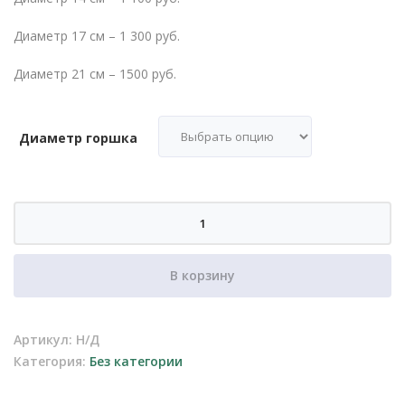
Диаметр 17 см – 1 300 руб.
Диаметр 21 см – 1500 руб.
Диаметр горшка
Количество
товара
Керамическое
В корзину
кашпо
013
Артикул:
Н/Д
Категория:
Без категории