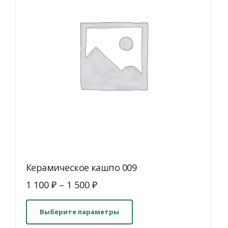
Керамическое кашпо 009
1 100
₽
–
1 500
₽
Этот
товар
Выберите параметры
имеет