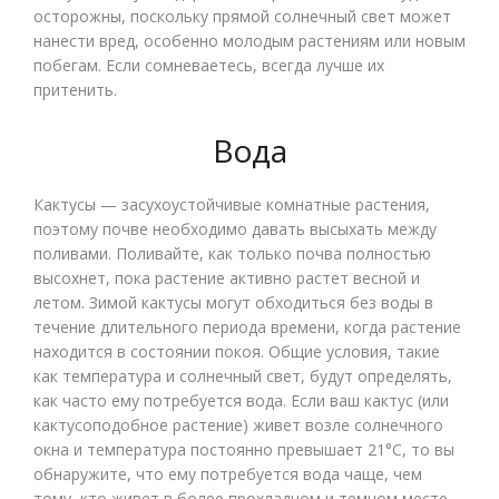
осторожны, поскольку прямой солнечный свет может
нанести вред, особенно молодым растениям или новым
побегам. Если сомневаетесь, всегда лучше их
притенить.
Вода
Кактусы — засухоустойчивые комнатные растения,
поэтому почве необходимо давать высыхать между
поливами. Поливайте, как только почва полностью
высохнет, пока растение активно растет весной и
летом. Зимой кактусы могут обходиться без воды в
течение длительного периода времени, когда растение
находится в состоянии покоя. Общие условия, такие
как температура и солнечный свет, будут определять,
как часто ему потребуется вода. Если ваш кактус (или
кактусоподобное растение) живет возле солнечного
окна и температура постоянно превышает 21°С, то вы
обнаружите, что ему потребуется вода чаще, чем
тому, кто живет в более прохладном и темном месте.