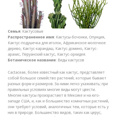
Семья
: Кактусовые
Распространенное имя
: Кактусы-бочонки, Опунция,
Кактус-подушечка для иголок, Африканское молочное
дерево, Кактус-карандаш, Кактус-домино, Кактус-
арахис, Перуанский кактус, Кактус-орхидея.
Ботаническое название
: Виды кактусов
Cactaceae, более известный как кактус, представляет
собой большое семейство растений, которые бывают
разных форм и размеров. За ними легко ухаживать; при
правильных условиях многие виды могут цвести.
Многие кактусы произрастают в Мексике и на юго-
западе США, и, как и большинство комнатных растений,
они требуют условий, аналогичных тем, которые есть у
них в природе. Большинство видов, таких как церус,