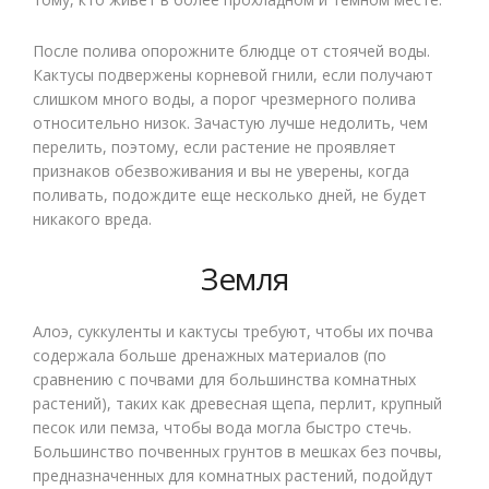
После полива опорожните блюдце от стоячей воды.
Кактусы подвержены корневой гнили, если получают
слишком много воды, а порог чрезмерного полива
относительно низок. Зачастую лучше недолить, чем
перелить, поэтому, если растение не проявляет
признаков обезвоживания и вы не уверены, когда
поливать, подождите еще несколько дней, не будет
никакого вреда.
Земля
Алоэ, суккуленты и кактусы требуют, чтобы их почва
содержала больше дренажных материалов (по
сравнению с почвами для большинства комнатных
растений), таких как древесная щепа, перлит, крупный
песок или пемза, чтобы вода могла быстро стечь.
Большинство почвенных грунтов в мешках без почвы,
предназначенных для комнатных растений, подойдут