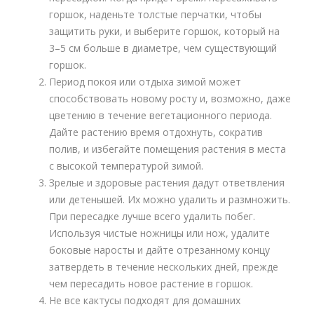
горшок, наденьте толстые перчатки, чтобы
защитить руки, и выберите горшок, который на
3–5 см больше в диаметре, чем существующий
горшок.
Период покоя или отдыха зимой может
способствовать новому росту и, возможно, даже
цветению в течение вегетационного периода.
Дайте растению время отдохнуть, сократив
полив, и избегайте помещения растения в места
с высокой температурой зимой.
Зрелые и здоровые растения дадут ответвления
или детенышей. Их можно удалить и размножить.
При пересадке лучше всего удалить побег.
Используя чистые ножницы или нож, удалите
боковые наросты и дайте отрезанному концу
затвердеть в течение нескольких дней, прежде
чем пересадить новое растение в горшок.
Не все кактусы подходят для домашних