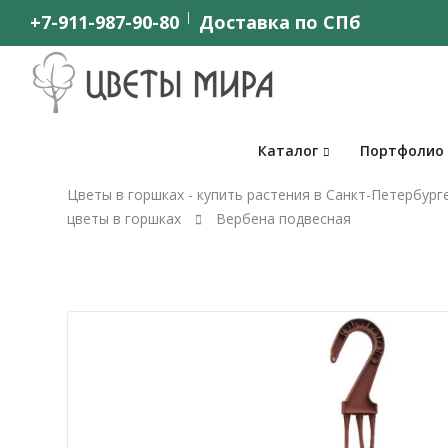
+7-911-987-90-80
Доставка по СПб
Каталог
Портфолио
Цветы в горшках - купить растения в Санкт-Петербург
цветы в горшках
Вербена подвесная