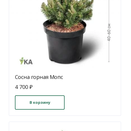
Сосна горная Мопс
4 700
₽
В корзину