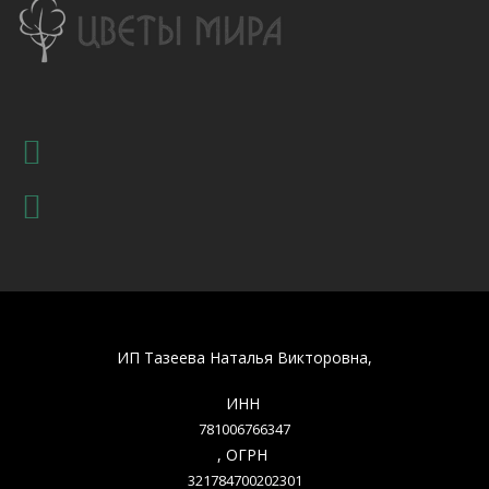
ИП Тазеева Наталья Викторовна,
ИНН
781006766347
, ОГРН
321784700202301