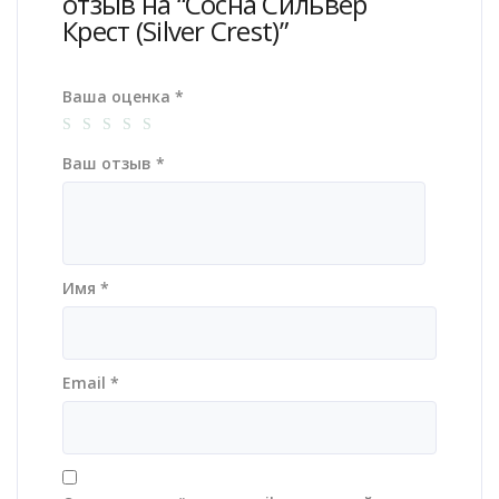
отзыв на “Сосна Сильвер
Крест (Silver Crest)”
Ваша оценка
*
Ваш отзыв
*
Имя
*
Email
*