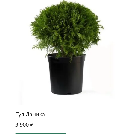
Туя Даника
3 900
₽