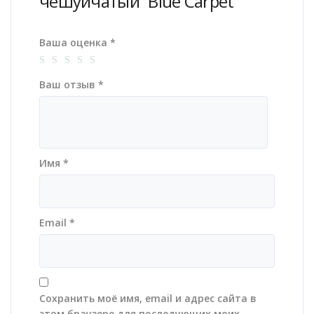
чешуйчатый “Blue Carpet””
Ваша оценка
*
Ваш отзыв
*
Имя
*
Email
*
Сохранить моё имя, email и адрес сайта в
этом браузере для последующих моих