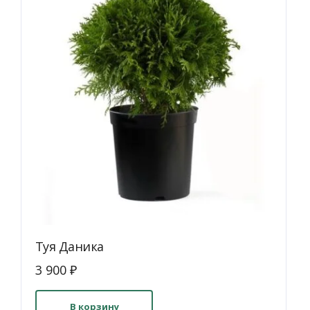
Туя Даника
3 900
₽
В корзину