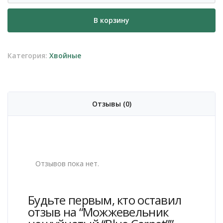
Можжевельник
В корзину
чешуйчатый
"Blue
Carpet"
Категория:
Хвойные
Отзывы (0)
Отзывов пока нет.
Будьте первым, кто оставил
отзыв на “Можжевельник