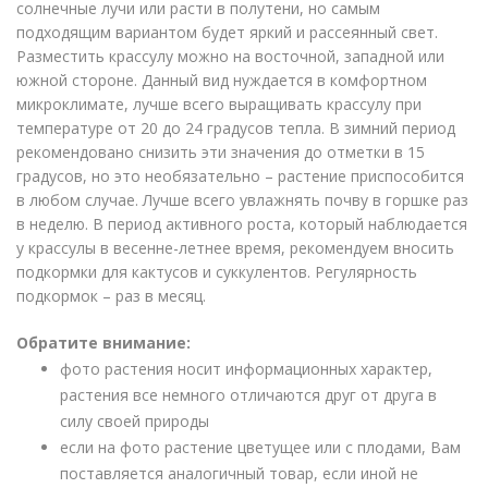
солнечные лучи или расти в полутени, но самым
подходящим вариантом будет яркий и рассеянный свет.
Разместить крассулу можно на восточной, западной или
южной стороне. Данный вид нуждается в комфортном
микроклимате, лучше всего выращивать крассулу при
температуре от 20 до 24 градусов тепла. В зимний период
рекомендовано снизить эти значения до отметки в 15
градусов, но это необязательно – растение приспособится
в любом случае. Лучше всего увлажнять почву в горшке раз
в неделю. В период активного роста, который наблюдается
у крассулы в весенне-летнее время, рекомендуем вносить
подкормки для кактусов и суккулентов. Регулярность
подкормок – раз в месяц.
Обратите внимание:
фото растения носит информационных характер,
растения все немного отличаются друг от друга в
силу своей природы
если на фото растение цветущее или с плодами, Вам
поставляется аналогичный товар, если иной не