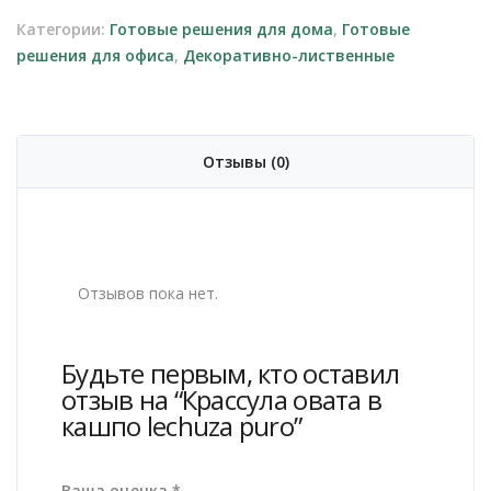
кашпо
Категории:
Готовые решения для дома
,
Готовые
lechuza
решения для офиса
,
Декоративно-лиственные
puro
Отзывы (0)
Отзывов пока нет.
Будьте первым, кто оставил
отзыв на “Крассула овата в
кашпо lechuza puro”
Ваша оценка
*