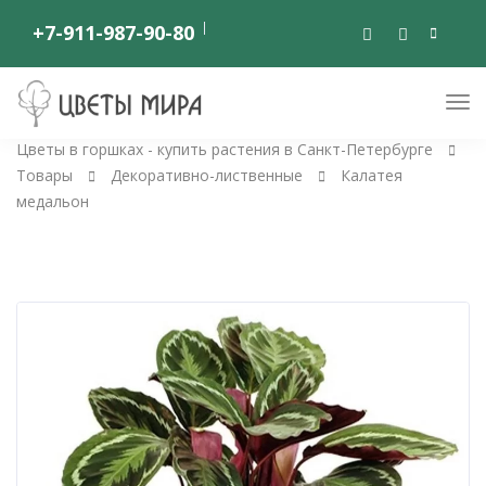
+7-911-987-90-80
Цветы в горшках - купить растения в Санкт-Петербурге
Товары
Декоративно-лиственные
Калатея
медальон