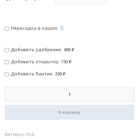
Пересадка в кашпо
Добавить удобрение
400 ₽
Добавить открытку
150 ₽
Добавить бантик
200 ₽
Количество
товара
Калатея
В корзину
медальон
Артикул:
Н/Д