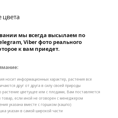
₽.
е цвета
овании мы всегда высылаем по
elegram, Viber фото реального
оторое к вам приедет.
имание:
ия носит информационных характер, растения все
ичаются друг от друга в силу своей природы
о растение цветущее или с плодами, Вам поставляется
 товар, если иной не оговорен с менеджером
ения указана вместе с горшком (кашпо)
шка указан в самой широкой части