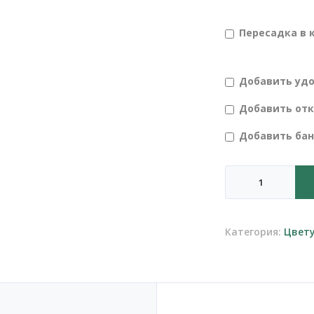
Пересадка в 
Добавить уд
Добавить от
Добавить ба
Количество
товара
Гибискус
Категория:
Цвет