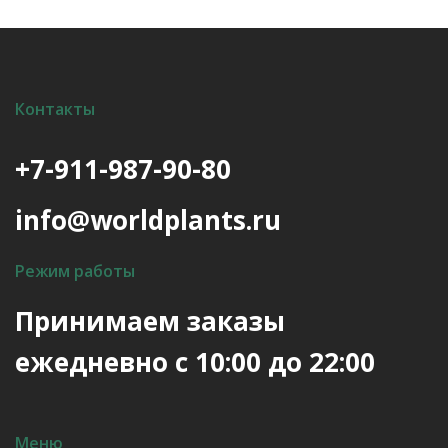
Опции
можно
выбрать
на
Контакты
странице
товара.
+7-911-987-90-80
info@worldplants.ru
Режим работы
Принимаем заказы
ежедневно с 10:00 до 22:00
Меню