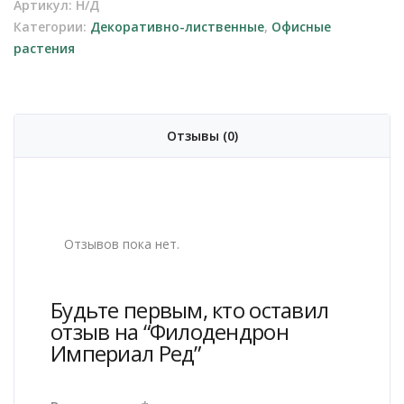
Артикул:
Н/Д
Категории:
Декоративно-лиственные
,
Офисные
растения
Отзывы (0)
Отзывов пока нет.
Будьте первым, кто оставил
отзыв на “Филодендрон
Империал Ред”