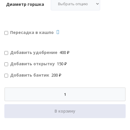
Диаметр горшка
Пересадка в кашпо
Добавить удобрение
400 ₽
Добавить открытку
150 ₽
Добавить бантик
200 ₽
Количество
товара
Филодендрон
В корзину
Империал
Ред