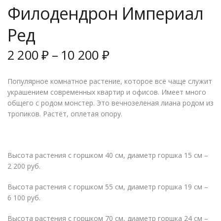
Филодендрон Империал
Ред
2 200
₽
–
10 200
₽
Популярное комнатное растение, которое всё чаще служит
украшением современных квартир и офисов. Имеет много
общего с родом монстер. Это вечнозеленая лиана родом из
тропиков. Растёт, оплетая опору.
Высота растения с горшком 40 см, диаметр горшка 15 см –
2 200 руб.
Высота растения с горшком 55 см, диаметр горшка 19 см –
6 100 руб.
Высота растения с горшком 70 см, диаметр горшка 24 см –