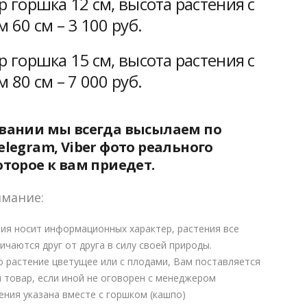
 горшка 12 см, высота растения с
 60 см – 3 100 руб.
 горшка 15 см, высота растения с
 80 см – 7 000 руб.
овании мы всегда высылаем по
elegram, Viber фото реального
оторое к вам приедет.
имание:
ия носит информационных характер, растения все
ичаются друг от друга в силу своей природы.
о растение цветущее или с плодами, Вам поставляется
 товар, если иной не оговорен с менеджером
ения указана вместе с горшком (кашпо)