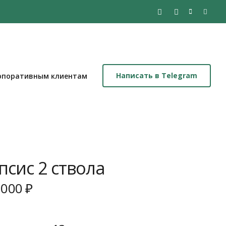
Написать в Telegram
рпоративным клиентам
сис 2 ствола
 000
₽