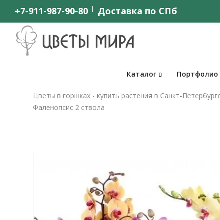
+7-911-987-90-80
Доставка по СПб
Каталог
Портфолио
Цветы в горшках - купить растения в Санкт-Петербург
Фаленопсис 2 ствола