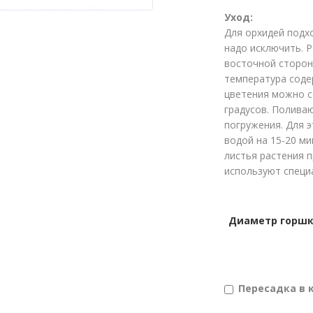
Уход:
Для орхидей подх
надо исключить. 
восточной сторон
температура соде
цветения можно с
градусов. Полива
погружения. Для 
водой на 15-20 ми
листья растения 
используют специ
Диаметр горш
Пересадка в 