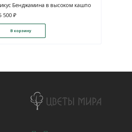
икус Бенджамина в высоком кашпо
5 500
₽
В корзину