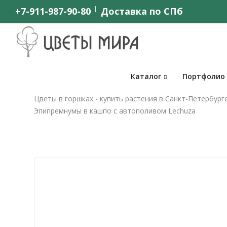
+7-911-987-90-80
Доставка по СПб
Каталог
Портфолио
Цветы в горшках - купить растения в Санкт-Петербург
Эпипремнумы в кашпо с автополивом Lechuza