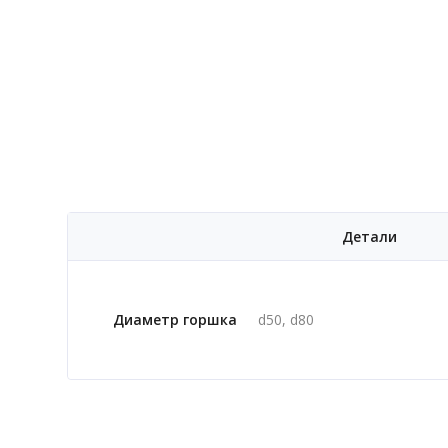
Детали
Диаметр горшка
d50, d80