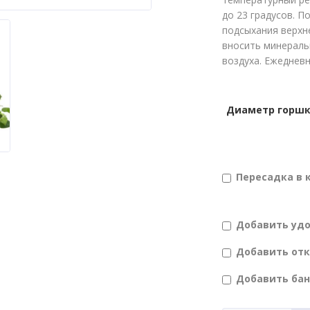
до 23 градусов. 
подсыхания верхн
вносить минераль
воздуха. Ежеднев
Диаметр горш
Пересадка в 
Добавить уд
Добавить от
Добавить ба