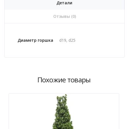
Детали
Отзывы (0)
Диаметр горшка
d19, d25
Похожие товары