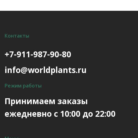
Опции
можно
выбрать
на
Контакты
странице
товара.
+7-911-987-90-80
info@worldplants.ru
Режим работы
Принимаем заказы
ежедневно с 10:00 до 22:00