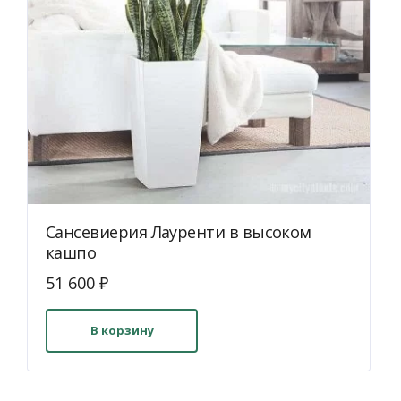
Сансевиерия Лауренти в высоком
кашпо
51 600
₽
В корзину