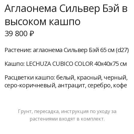
Аглаонема Сильвер Бэй в
высоком кашпо
39 800
₽
Растение: аглаонема Сильвер Бэй 65 см (d27)
Кашпо: LECHUZA CUBICO COLOR 40х40х75 см
Расцветки кашпо: белый, красный, черный,
серо-коричневый, антрацит, серебро, кофе
Грунт, пересадка, инструкция по уходу за
растениями входят в комплект.