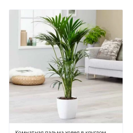
Комнатная пальма ховея в круглом