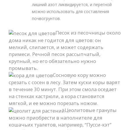
лишний азот ликвидируется, и перегной
можно использовать для составления
почвогрунтов.
Песок из песочницы около
дома никак не годится для цветов: он
мелкий, слипается, и может содержать
примеси. Речной песок рассыпчатый,
крупный, но его обязательно нужно
промывать.
Сосновую кору можно
срезать с сосен в лесу. Затем куски коры варят
в течение 30 минут. При этом смола оседает
на стенках кастрюли, а кора становится
мягкой, и ее можно порезать ножом.
Цеолитовые гранулы
можно приобрести в наполнителе для
кошачьих туалетов, например, “Пусси-кэт”