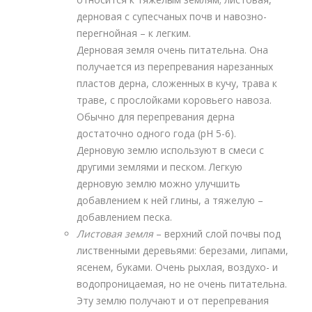
дерновая с супесчаных почв и навозно-
перегнойная – к легким.
Дерновая земля очень питательна. Она
получается из перепревания нарезанных
пластов дерна, сложенных в кучу, трава к
траве, с прослойками коровьего навоза.
Обычно для перепревания дерна
достаточно одного года (рН 5-6).
Дерновую землю используют в смеси с
другими землями и песком. Легкую
дерновую землю можно улучшить
добавлением к ней глины, а тяжелую –
добавлением песка.
Листовая земля
– верхний слой почвы под
лиственными деревьями: березами, липами,
ясенем, буками. Очень рыхлая, воздухо- и
водопроницаемая, но не очень питательна.
Эту землю получают и от перепревания