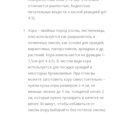
отличается рыхлостью, бедностью
питательных веществ и кислой реакцией (рН
4-5).
Кора
– хвойных пород (сосны, лиственницы,
ели) используется как разрыхлитель в
почвенных смесях, как основа для орхидей,
марантовых, папоротников, ароидных и др.
растений. Кора измельчается на фракции 1-
1,5см (рН 4-4,5). В чистом виде кора
используется для посадки орхидей и
некоторых бромелиевых. При этом вы
можете заготовить кору самостоятельно –
нужны куски коры размером 2-4 см, не
меньше, можно до 5 см, толщиной около 2
см, которые нужно проварить в кипятке не
менее 30 минут, чтобы избавиться от
смолы (кору выбирайте без потеков смолы).