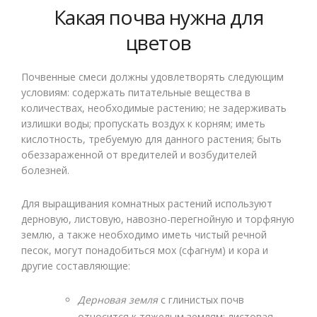
Какая почва нужна для
цветов
Почвенные смеси должны удовлетворять следующим
условиям: содержать питательные вещества в
количествах, необходимые растению; не задерживать
излишки воды; пропускать воздух к корням; иметь
кислотность, требуемую для данного растения; быть
обеззараженной от вредителей и возбудителей
болезней.
Для выращивания комнатных растений используют
дерновую, листовую, навозно-перегнойную и торфяную
землю, а также необходимо иметь чистый речной
песок, могут понадобиться мох (сфагнум) и кора и
другие составляющие:
Дерновая земля
с глинистых почв
относится к тяжелым землям; листовая,