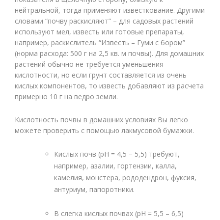
нейтральной, тогда применяют известкование. Другими
словами “почву раскисляют” – для садовых растений
используют мел, известь или готовые препараты,
например, раскислитель “Известь – Гуми с бором”
(норма расхода: 500 г на 2,5 кв. м почвы). Для домашних
растений обычно не требуется уменьшения
кислотности, но если грунт составляется из очень
кислых компонентов, то известь добавляют из расчета
примерно 10 г на ведро земли.
Кислотность почвы в домашних условиях Вы легко
можете проверить с помощью лакмусовой бумажки.
Кислых почв (рН = 4,5 – 5,5) требуют,
например, азалии, гортензии, калла,
камелия, монстера, рододендрон, фуксия,
антуриум, папоротники.
В слегка кислых почвах (рН = 5,5 – 6,5)