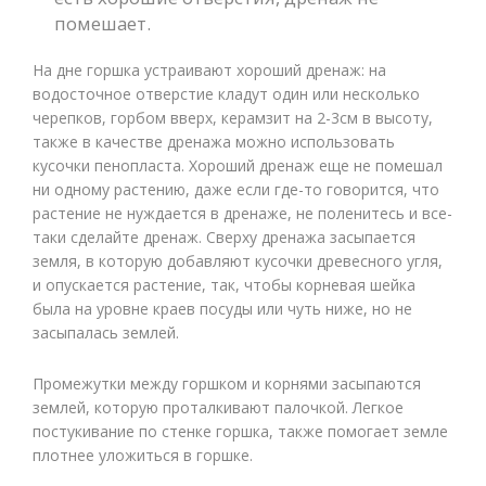
помешает.
На дне горшка устраивают хороший дренаж: на
водосточное отверстие кладут один или несколько
черепков, горбом вверх, керамзит на 2-3см в высоту,
также в качестве дренажа можно использовать
кусочки пенопласта. Хороший дренаж еще не помешал
ни одному растению, даже если где-то говорится, что
растение не нуждается в дренаже, не поленитесь и все-
таки сделайте дренаж. Сверху дренажа засыпается
земля, в которую добавляют кусочки древесного угля,
и опускается растение, так, чтобы корневая шейка
была на уровне краев посуды или чуть ниже, но не
засыпалась землей.
Промежутки между горшком и корнями засыпаются
землей, которую проталкивают палочкой. Легкое
постукивание по стенке горшка, также помогает земле
плотнее уложиться в горшке.