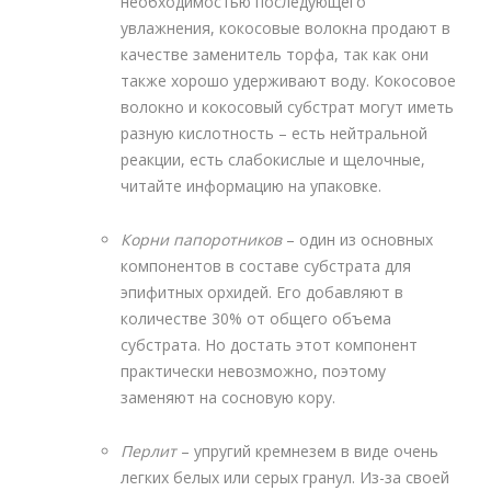
необходимостью последующего
увлажнения, кокосовые волокна продают в
качестве заменитель торфа, так как они
также хорошо удерживают воду. Кокосовое
волокно и кокосовый субстрат могут иметь
разную кислотность – есть нейтральной
реакции, есть слабокислые и щелочные,
читайте информацию на упаковке.
Корни папоротников
– один из основных
компонентов в составе субстрата для
эпифитных орхидей. Его добавляют в
количестве 30% от общего объема
субстрата. Но достать этот компонент
практически невозможно, поэтому
заменяют на сосновую кору.
Перлит
– упругий кремнезем в виде очень
легких белых или серых гранул. Из-за своей