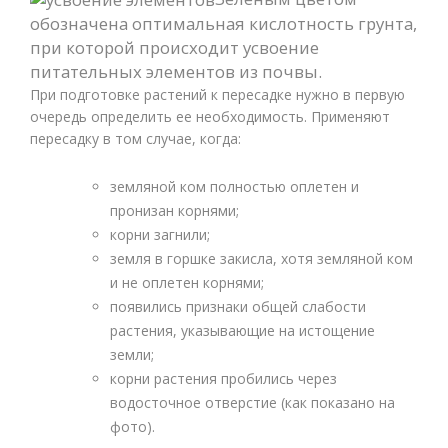
обозначена оптимальная кислотность грунта,
при которой происходит усвоение
питательных элементов из почвы.
При подготовке растений к пересадке нужно в первую
очередь определить ее необходимость. Применяют
пересадку в том случае, когда:
земляной ком полностью оплетен и
пронизан корнями;
корни загнили;
земля в горшке закисла, хотя земляной ком
и не оплетен корнями;
появились признаки общей слабости
растения, указывающие на истощение
земли;
корни растения пробились через
водосточное отверстие (как показано на
фото).