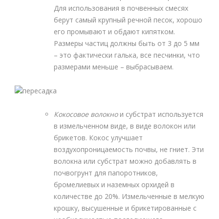
Для использования в почвенных смесях
берут самый крупный речной песок, хорошо
его промывают и обдают кипятком.
Размеры частиц должны быть от 3 до 5 мм
– это фактически галька, все песчинки, что
размерами меньше – выбрасываем.
Кокосовое волокно
и субстрат используется
в измельченном виде, в виде волокон или
брикетов. Кокос улучшает
воздухопроницаемость почвы, не гниет. Эти
волокна или субстрат можно добавлять в
почвогрунт для папоротников,
бромелиевых и наземных орхидей в
количестве до 20%. Измельченные в мелкую
крошку, высушенные и брикетированные с