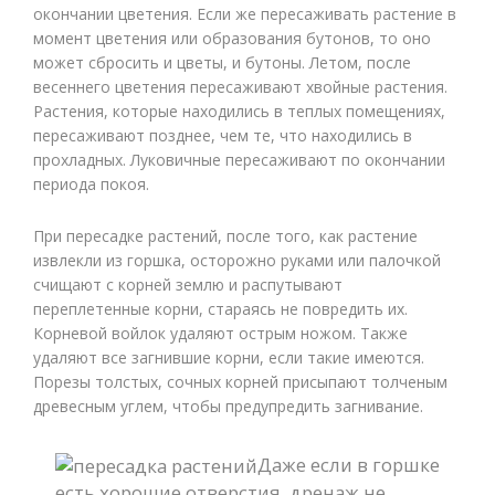
окончании цветения. Если же пересаживать растение в
момент цветения или образования бутонов, то оно
может сбросить и цветы, и бутоны. Летом, после
весеннего цветения пересаживают хвойные растения.
Растения, которые находились в теплых помещениях,
пересаживают позднее, чем те, что находились в
прохладных. Луковичные пересаживают по окончании
периода покоя.
При пересадке растений, после того, как растение
извлекли из горшка, осторожно руками или палочкой
счищают с корней землю и распутывают
переплетенные корни, стараясь не повредить их.
Корневой войлок удаляют острым ножом. Также
удаляют все загнившие корни, если такие имеются.
Порезы толстых, сочных корней присыпают толченым
древесным углем, чтобы предупредить загнивание.
Даже если в горшке
есть хорошие отверстия, дренаж не