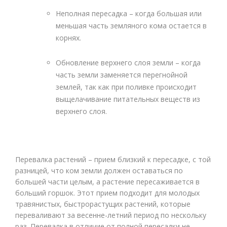
Неполная пересадка – когда большая или
меньшая часть земляного кома остается в
корнях.
Обновление верхнего слоя земли – когда
часть земли заменяется перегнойной
землей, так как при поливке происходит
выщелачивание питательных веществ из
верхнего слоя.
Перевалка растений – прием близкий к пересадке, с той
разницей, что ком земли должен оставаться по
большей части целым, а растение пересаживается в
больший горшок. Этот прием подходит для молодых
травянистых, быстрорастущих растений, которые
переваливают за весенне-летний период по нескольку
раз. Перевалка в отличие от полной пересадки не