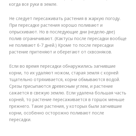
когда все руки в земле.
Не следует пересаживать растения в жаркую погоду.
При пересадке растения хорошо поливают и
опрыскивают. Но в последующие дни (неделю-две)
полив ограничивают. (Кактусы после пересадки вообще
не поливают 6-7 дней.) Кроме то после пересадки
растение притеняют и оберегают от сквозняков.
Если во время пересадки обнаружились загнившие
корни, то их удаляют ножом, старая земля с корней
тщательно отряхивается, корни обмываются водой.
Срезы присыпаются древесным углем, и растение
сажается в свежую землю. Если удалена большая часть
корней, то растение пересаживается в горшок меньше
прежнего. Такие растения, у которых были загнившие
корни, особенно осторожно поливают после
пересадки.