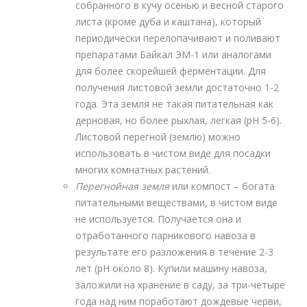
собранного в кучу осенью и весной старого
листа (кроме дуба и каштана), который
периодически перелопачивают и поливают
препаратами Байкал ЭМ-1 или аналогами
для более скорейшей ферментации. Для
получения листовой земли достаточно 1-2
года. Эта земля не такая питательная как
дерновая, но более рыхлая, легкая (рН 5-6).
Листовой перегной (землю) можно
использовать в чистом виде для посадки
многих комнатных растений.
Перегнойная земля
или компост – богата
питательными веществами, в чистом виде
не используется. Получается она и
отработанного парникового навоза в
результате его разложения в течение 2-3
лет (рН около 8). Купили машину навоза,
заложили на хранение в саду, за три-четыре
года над ним поработают дождевые черви,