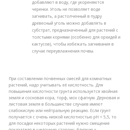
добавляют в воду, где укореняются
черенки. Уголь не позволяет воде
загнивать, а растолченный в пудру
древесный уголь можно добавлять в
субстрат, предназначенный для растений с
толстыми корнями (особенно для орхидей и
кактусов), чтобы избежать загнивания в
случае переувлажнения почвы.
При составлении почвенных смесей для комнатных
растений, надо учитывать её кислотность. Для
повышения кислотности грунта используется хвойная
земля и сосновая кора, торф, мох сфагнум. Дерновая и
листовая земля в большинстве случаев имеют
слабокислую или нейтральную реакцию. Если грунт
получается с очень низкой кислотностью рН < 5,5, то
для посадки некоторых растений нужно смещение
показателя в щелочную сторону, близкую к