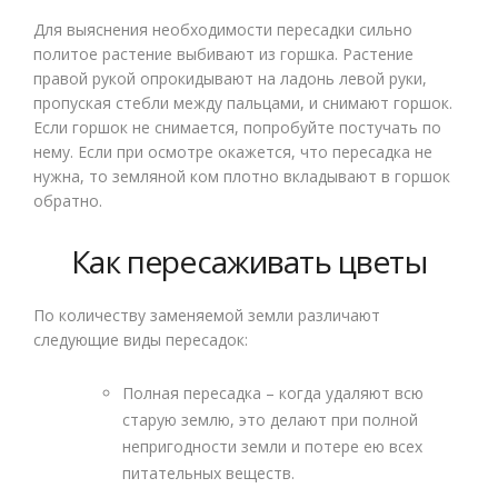
Для выяснения необходимости пересадки сильно
политое растение выбивают из горшка. Растение
правой рукой опрокидывают на ладонь левой руки,
пропуская стебли между пальцами, и снимают горшок.
Если горшок не снимается, попробуйте постучать по
нему. Если при осмотре окажется, что пересадка не
нужна, то земляной ком плотно вкладывают в горшок
обратно.
Как пересаживать цветы
По количеству заменяемой земли различают
следующие виды пересадок:
Полная пересадка – когда удаляют всю
старую землю, это делают при полной
непригодности земли и потере ею всех
питательных веществ.