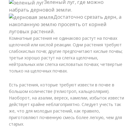
Зеленый луг, где можно
набрать дерновой земли.
Достаточно срезать дерн, а
накопанную землю просеять от корней
луговых растений.
Комнатные растения не одинаково растут на почвах
щелочной или кислой реакции. Одни растения требуют
слабокислых почв; другие предпочитают кислые почвы;
третьи хорошо растут на слегка щелочных,
нейтральных или слегка кисловатых почвах; четвертые
только на щелочных почвах.
Есть растения, которые требуют извести в почве в
большом количестве (гелиотроп, кальцеолярия).
Наоборот, на азалии, вереск, камелии, избыток извести
действует крайне неблагоприятно. Следует учесть так
же, что для молодых растений, как правило,
приготовляют почвенную смесь более легкую, чем для
старых.