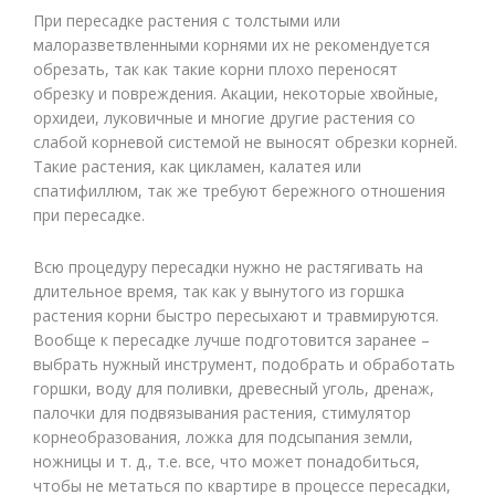
При пересадке растения с толстыми или
малоразветвленными корнями их не рекомендуется
обрезать, так как такие корни плохо переносят
обрезку и повреждения. Акации, некоторые хвойные,
орхидеи, луковичные и многие другие растения со
слабой корневой системой не выносят обрезки корней.
Такие растения, как цикламен, калатея или
спатифиллюм, так же требуют бережного отношения
при пересадке.
Всю процедуру пересадки нужно не растягивать на
длительное время, так как у вынутого из горшка
растения корни быстро пересыхают и травмируются.
Вообще к пересадке лучше подготовится заранее –
выбрать нужный инструмент, подобрать и обработать
горшки, воду для поливки, древесный уголь, дренаж,
палочки для подвязывания растения, стимулятор
корнеобразования, ложка для подсыпания земли,
ножницы и т. д., т.е. все, что может понадобиться,
чтобы не метаться по квартире в процессе пересадки,